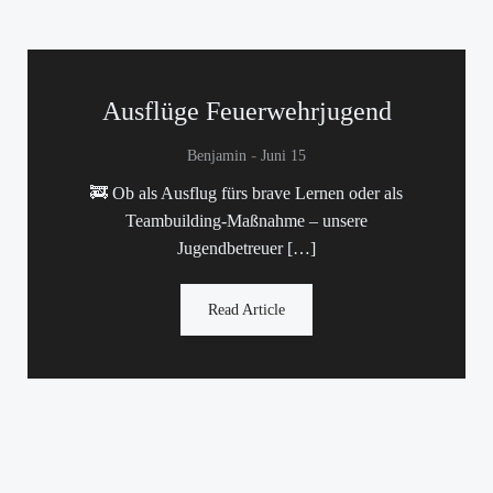
Ausflüge Feuerwehrjugend
-
Benjamin
Juni 15
🚒 Ob als Ausflug fürs brave Lernen oder als
Teambuilding-Maßnahme – unsere
Jugendbetreuer […]
Read Article