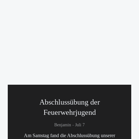
Abschlussübung der
Feuerwehrjugend
-
Benjamin
Juli 7
Am Samstag fand die Abschlussübung unserer