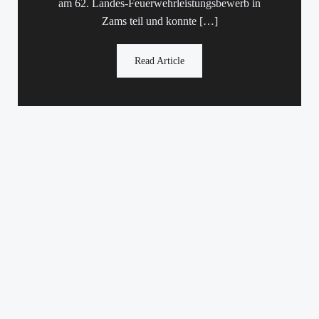
am 62. Landes-Feuerwehrleistungsbewerb in
Zams teil und konnte […]
Read Article