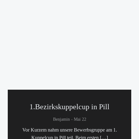
1.Bezirkskuppelcup in Pill
-
Benjamin
Mai 22
Vor Kurzem nahm unsere Bewerbsgruppe am 1.
Kuppelcup in Pill teil. Beim ersten […]