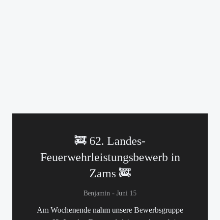
🚒 62. Landes-
Feuerwehrleistungsbewerb in
Zams 🚒
-
Benjamin
Juni 15
Am Wochenende nahm unsere Bewerbsgruppe