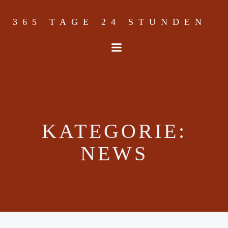
Skip
to
365 TAGE 24 STUNDEN
content
KATEGORIE:
NEWS