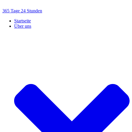
Skip
to
365 Tage 24 Stunden
content
Startseite
Über uns