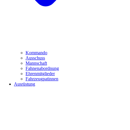
Kommando
Ausschuss
Mannschaft
Fahnenabordnung
Ehrenmitglieder
Fahrzeugpatinnen
Ausrüstung