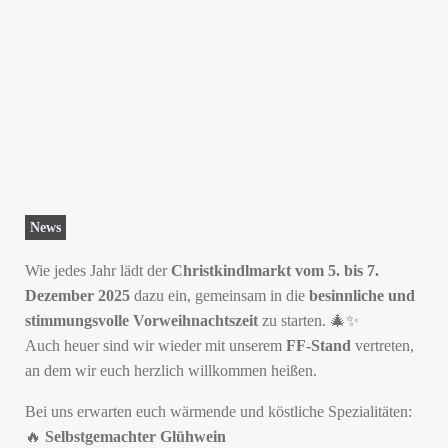
News
Wie jedes Jahr lädt der
Christkindlmarkt vom 5. bis 7.
Dezember 2025
dazu ein, gemeinsam in die
besinnliche und
stimmungsvolle Vorweihnachtszeit
zu starten. 🎄✨
Auch heuer sind wir wieder mit unserem
FF-Stand
vertreten,
an dem wir euch herzlich willkommen heißen.
Bei uns erwarten euch wärmende und köstliche Spezialitäten:
🔥
Selbstgemachter Glühwein