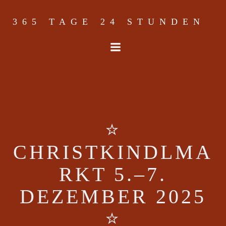
Skip
to
365 TAGE 24 STUNDEN
content
⭐
CHRISTKINDLMA
RKT 5.–7.
DEZEMBER 2025
⭐