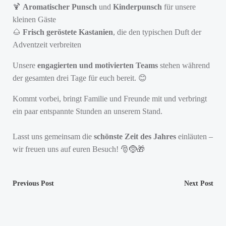
🍹
Aromatischer Punsch
und
Kinderpunsch
für unsere
kleinen Gäste
🌰
Frisch geröstete Kastanien
, die den typischen Duft der
Adventzeit verbreiten
Unsere
engagierten und motivierten Teams
stehen während
der gesamten drei Tage für euch bereit. 😊
Kommt vorbei, bringt Familie und Freunde mit und verbringt
ein paar entspannte Stunden an unserem Stand.
Lasst uns gemeinsam die
schönste Zeit des Jahres
einläuten –
wir freuen uns auf euren Besuch! 🎅🤶🎁
Post
Post
Previous Post
Next Post
navigation
navigation