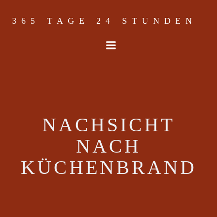
Skip
to
365 TAGE 24 STUNDEN
content
NACHSICHT
NACH
KÜCHENBRAND